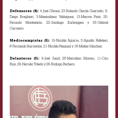
Defensores (8):
4-José Gómez, 23-Rolando García Guerreño, 6-
Diego Braghieri, 3-Maximiliano Velázquez, 13-Marcos Pinto, 20-
Facundo Monteseirín, 22-Santiago Zurbriggen y 33-Gabriel
Carrasco.
Mediocampistas (5):
19-Nicolás Aguirre, 5-Agustín Pelletieri,
8-Fernando Barrientos, 21-Nicolás Pasquini y 18-Matías Sánchez.
Delanteros (5):
9-José Sand, 25-Marcelino Moreno, 11-Ciro
Rius, 29-Hernán Toledo y 26-Rodrigo Pacheco.