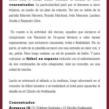
concentrados
. La particularidad pasó por el descanso a cinco
titulares, en medio de un plan de rotación. Por eso no serán de la
partida Marcelo Herrera, Román Martínez, Iván Marcone, Lautaro
Acosta y Alejandro Silva.
En cuanto a la actividad del viernes, aquellos que iniciaron el
compromiso con Nacional de Uruguay llevaron a cabo tareas
regenerativas, que incluyeron caminatas, trotes y flexibilidad. Por su
parte, el resto de la plantilla arrancó con una entrada en calor con, y
sin, pelota. Para luego realizar un set de posesión de balón. Y para
culminar un
fútbol en espacio
reducido con el enfrentamiento
de dos combinados de ocho integrantes, más un comodín, en una
mitad de cancha.
Lanús se entrenará el sábado a la mañana, luego almorzará en el
comedor de fútbol amateur y se trasladará al hotel para aguardar el
desafío en el Cilindro de Avellaneda.
Concentrados:
Arqueros (2):
31-Esteban Andrada y 12-Nicolás Avellaneda.