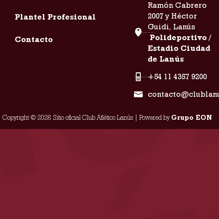
Ramón Cabrero
2007 y Héctor
Plantel Profesional
Guidi, Lanús
Polideportivo /
Contacto
Estadio Ciudad
de Lanús
+54 11 4357 9200
contacto@clublan
Copyright © 2026 Sitio oficial Club Atlético Lanús | Powered by
Grupo EON