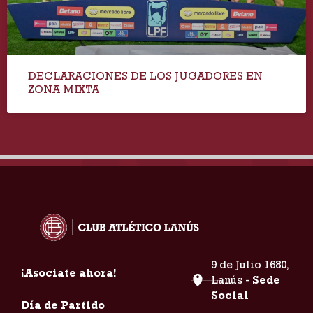
DECLARACIONES DE LOS JUGADORES EN
ZONA MIXTA
9 de Julio 1680,
¡Asociate ahora!
Lanús -
Sede
Social
Día de Partido