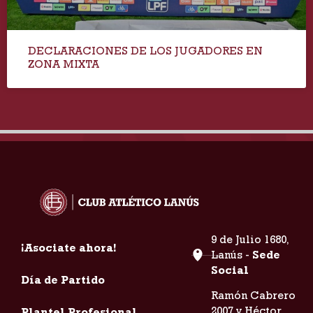
DECLARACIONES DE LOS JUGADORES EN
ZONA MIXTA
9 de Julio 1680,
¡Asociate ahora!
Lanús -
Sede
Social
Día de Partido
Ramón Cabrero
2007 y Héctor
Plantel Profesional