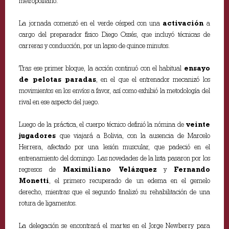
metropolitano.
La jornada comenzó en el verde césped con una
activación
a
cargo del preparador físico Diego Ossés, que incluyó técnicas de
carreras y conducción, por un lapso de quince minutos.
Tras ese primer bloque, la acción continuó con el habitual
ensayo
de pelotas paradas
, en el que el entrenador mecanizó los
movimientos en los envíos a favor, así como exhibió la metodología del
rival en ese aspecto del juego.
Luego de la práctica, el cuerpo técnico definió la nómina de
veinte
jugadores
que viajará a Bolivia, con la ausencia de Marcelo
Herrera, afectado por una lesión muscular, que padeció en el
entrenamiento del domingo. Las novedades de la lista pasaron por los
regresos de
Maximiliano Velázquez
y
Fernando
Monetti
, el primero recuperado de un edema en el gemelo
derecho, mientras que el segundo finalizó su rehabilitación de una
rotura de ligamentos.
La delegación se encontrará el martes en el Jorge Newberry para