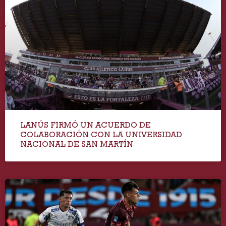
LANÚS FIRMÓ UN ACUERDO DE
COLABORACIÓN CON LA UNIVERSIDAD
NACIONAL DE SAN MARTÍN