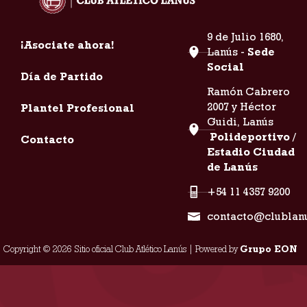
9 de Julio 1680,
¡Asociate ahora!
Lanús -
Sede
Social
Día de Partido
Ramón Cabrero
2007 y Héctor
Plantel Profesional
Guidi, Lanús
Polideportivo /
Contacto
Estadio Ciudad
de Lanús
+54 11 4357 9200
contacto@clublan
Copyright © 2026 Sitio oficial Club Atlético Lanús | Powered by
Grupo EON