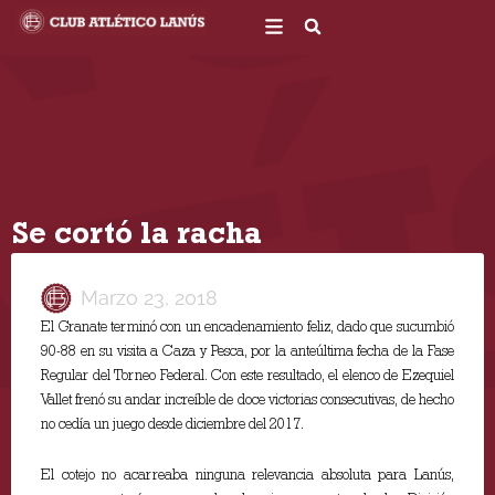
Ir
al
contenido
Se cortó la racha
Marzo 23, 2018
El Granate terminó con un encadenamiento feliz, dado que sucumbió
90-88 en su visita a Caza y Pesca, por la anteúltima fecha de la Fase
Regular del Torneo Federal. Con este resultado, el elenco de Ezequiel
Vallet frenó su andar increíble de doce victorias consecutivas, de hecho
no cedía un juego desde diciembre del 2017.
El cotejo no acarreaba ninguna relevancia absoluta para Lanús,