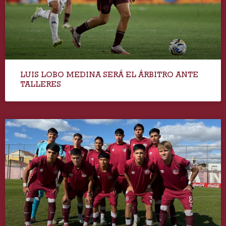
LUIS LOBO MEDINA SERÁ EL ÁRBITRO ANTE
TALLERES