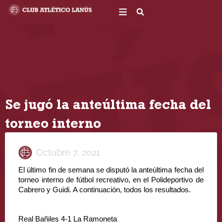
Ir
al
contenido
Se jugó la anteúltima fecha del
torneo interno
Octubre 7, 2021
El último fin de semana se disputó la anteúltima fecha del 
torneo interno de fútbol recreativo, en el Polideportivo de 
Cabrero y Guidi. A continuación, todos los resultados.
Real Bañiles 4-1 La Ramoneta