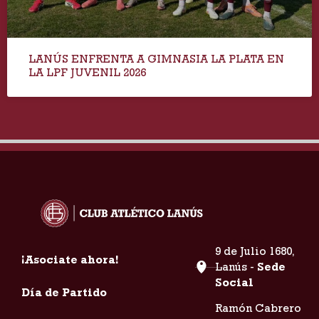
LANÚS ENFRENTA A GIMNASIA LA PLATA EN
LA LPF JUVENIL 2026
9 de Julio 1680,
¡Asociate ahora!
Lanús -
Sede
Social
Día de Partido
Ramón Cabrero