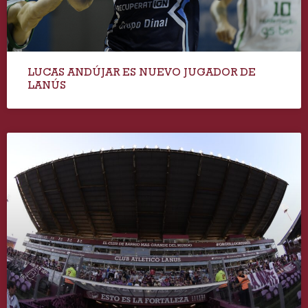
LUCAS ANDÚJAR ES NUEVO JUGADOR DE
LANÚS