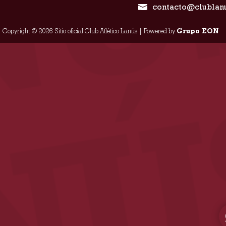
contacto@clublan
Copyright © 2026 Sitio oficial Club Atlético Lanús | Powered by
Grupo EON