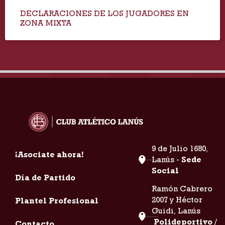
DECLARACIONES DE LOS JUGADORES EN
ZONA MIXTA
9 de Julio 1680,
¡Asociate ahora!
Lanús -
Sede
Social
Día de Partido
Ramón Cabrero
2007 y Héctor
Plantel Profesional
Guidi, Lanús
Polideportivo /
Contacto