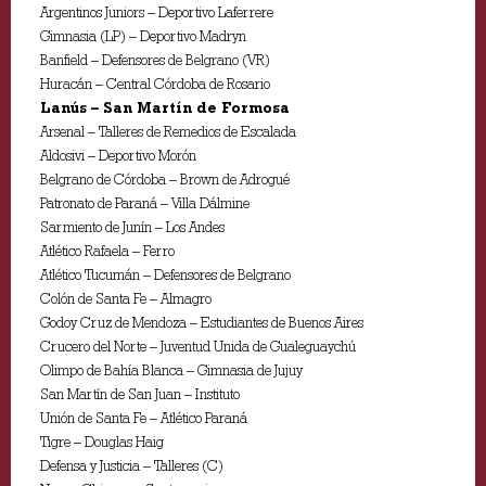
Argentinos Juniors – Deportivo Laferrere
Gimnasia (LP) – Deportivo Madryn
Banfield – Defensores de Belgrano (VR)
Huracán – Central Córdoba de Rosario
Lanús – San Martín de Formosa
Arsenal – Talleres de Remedios de Escalada
Aldosivi – Deportivo Morón
Belgrano de Córdoba – Brown de Adrogué
Patronato de Paraná – Villa Dálmine
Sarmiento de Junín – Los Andes
Atlético Rafaela – Ferro
Atlético Tucumán – Defensores de Belgrano
Colón de Santa Fe – Almagro
Godoy Cruz de Mendoza – Estudiantes de Buenos Aires
Crucero del Norte – Juventud Unida de Gualeguaychú
Olimpo de Bahía Blanca – Gimnasia de Jujuy
San Martín de San Juan – Instituto
Unión de Santa Fe – Atlético Paraná
Tigre – Douglas Haig
Defensa y Justicia – Talleres (C)