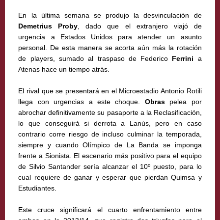
En la última semana se produjo la desvinculación de
Demetrius Proby
, dado que el extranjero viajó de
urgencia a Estados Unidos para atender un asunto
personal. De esta manera se acorta aún más la rotación
de players, sumado al traspaso de Federico
Ferrini
a
Atenas hace un tiempo atrás.
El rival que se presentará en el Microestadio Antonio Rotili
llega con urgencias a este choque.
Obras
pelea por
abrochar definitivamente su pasaporte a la Reclasificación,
lo que conseguirá si derrota a Lanús, pero en caso
contrario corre riesgo de incluso culminar la temporada,
siempre y cuando Olímpico de La Banda se imponga
frente a Sionista. El escenario más positivo para el equipo
de Silvio Santander sería alcanzar el 10º puesto, para lo
cual requiere de ganar y esperar que pierdan Quimsa y
Estudiantes.
Este cruce significará el cuarto enfrentamiento entre