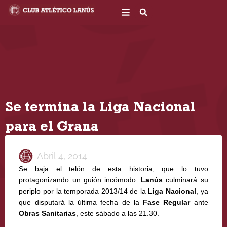
Ir
al
contenido
Se termina la Liga Nacional
para el Grana
Abril 4, 2014
Se baja el telón de esta historia, que lo tuvo
protagonizando un guión incómodo.
Lanús
culminará su
periplo por la temporada 2013/14 de la
Liga Nacional
, ya
que disputará la última fecha de la
Fase
Regular
ante
Obras Sanitarias
, este sábado a las 21.30.