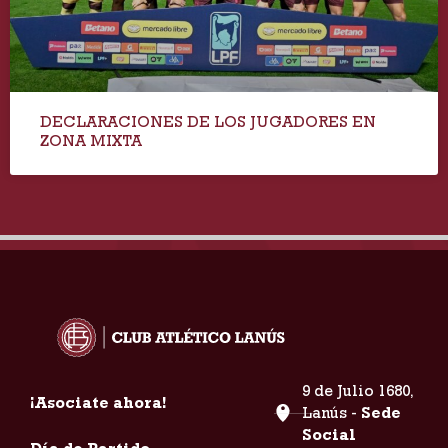
DECLARACIONES DE LOS JUGADORES EN
ZONA MIXTA
9 de Julio 1680,
¡Asociate ahora!
Lanús -
Sede
Social