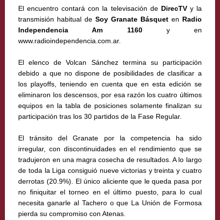
El encuentro contará con la televisación de
DirecTV
y la
transmisión habitual de
Soy Granate Básquet
en
Radio
Independencia Am 1160
y en
www.radioindependencia.com.ar
.
El elenco de Volcan Sánchez termina su participación
debido a que no dispone de posibilidades de clasificar a
los playoffs, teniendo en cuenta que en esta edición se
eliminaron los descensos, por esa razón los cuatro últimos
equipos en la tabla de posiciones solamente finalizan su
participación tras los 30 partidos de la Fase Regular.
El tránsito del Granate por la competencia ha sido
irregular, con discontinuidades en el rendimiento que se
tradujeron en una magra cosecha de resultados. A lo largo
de toda la Liga consiguió nueve victorias y treinta y cuatro
derrotas (20.9%). El único aliciente que le queda pasa por
no finiquitar el torneo en el último puesto, para lo cual
necesita ganarle al Tachero o que La Unión de Formosa
pierda su compromiso con Atenas.