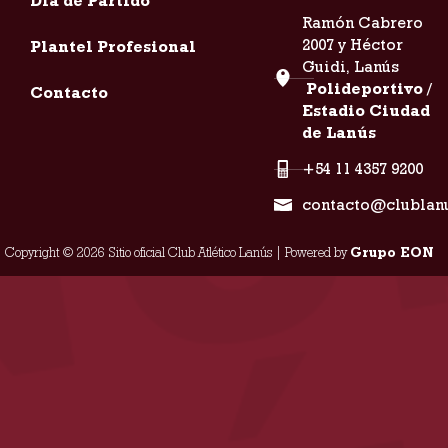
Día de Partido
Ramón Cabrero
2007 y Héctor
Plantel Profesional
Guidi, Lanús
Polideportivo /
Contacto
Estadio Ciudad
de Lanús
+54 11 4357 9200
contacto@clublan
Copyright © 2026 Sitio oficial Club Atlético Lanús | Powered by
Grupo EON