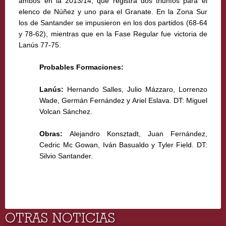
ambos en la 2013/14, que registra dos triunfos para el
elenco de Núñez y uno para el Granate. En la Zona Sur
los de Santander se impusieron en los dos partidos (68-64
y 78-62), mientras que en la Fase Regular fue victoria de
Lanús 77-75.
Probables Formaciones:
Lanús:
Hernando Salles, Julio Mázzaro, Lorrenzo
Wade, Germán Fernández y Ariel Eslava. DT: Miguel
Volcan Sánchez.
Obras:
Alejandro Konsztadt, Juan Fernández,
Cedric Mc Gowan, Iván Basualdo y Tyler Field. DT:
Silvio Santander.
OTRAS NOTICIAS