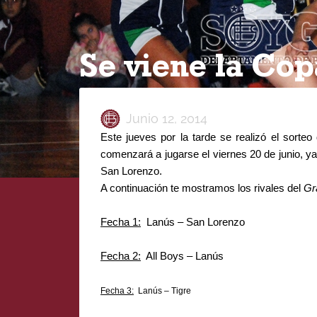
Se viene la Co
Junio 12, 2014
Este jueves por la tarde se realizó el sorte
comenzará a jugarse el viernes 20 de junio, ya
San Lorenzo.
A continuación te mostramos los rivales del
Gr
Fecha 1:
Lanús – San Lorenzo
Fecha 2:
All Boys – Lanús
Fecha 3:
Lanús – Tigre