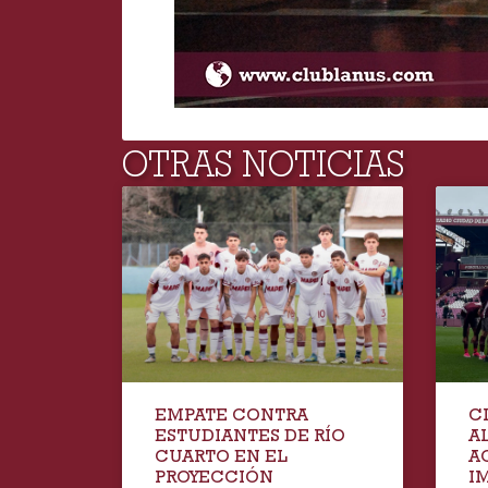
OTRAS NOTICIAS
EMPATE CONTRA
C
ESTUDIANTES DE RÍO
A
CUARTO EN EL
A
PROYECCIÓN
I