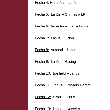
Fecha 4:
Huracán – Lanús
Fecha 5:
Lanús – Gimnasia LP
Fecha 6:
Argentinos Jrs. – Lanús
Fecha 7:
Lanús – Unión
Fecha 8:
Arsenal – Lanús
Fecha 9:
Lanús – Racing
Fecha 10:
Banfield – Lanús
Fecha 11:
Lanús – Rosario Central
Fecha 12:
River – Lanús
Fecha 13:
Lanús – Newell’s