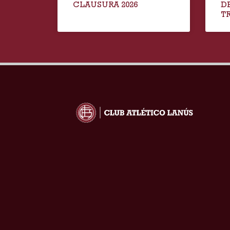
CLAUSURA 2026
D
T