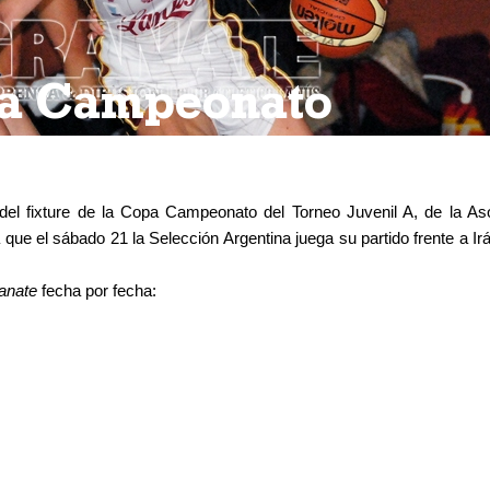
pa Campeonato
o del fixture de la Copa Campeonato del Torneo Juvenil A, de la As
 que el sábado 21 la Selección Argentina juega su partido frente a Ir
anate
fecha por fecha: