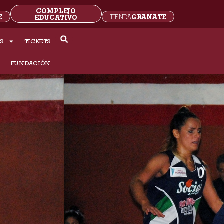
COMPLEJO
E
GRANATE
EDUCATIVO
TIENDA
S
TICKETS
S
FUNDACIÓN