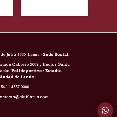
 de Julio 1680, Lanús -
Sede Social
amón Cabrero 2007 y Héctor Guidi,
Lanús
Polideportivo / Estadio
iudad de Lanús
54 11 4357 9200
ontacto@clublanus.com