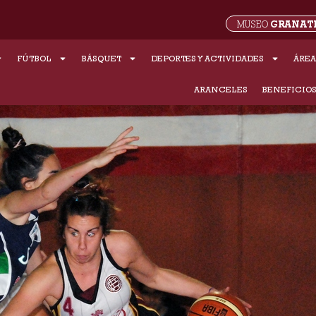
GRANAT
MUSEO
FÚTBOL
BÁSQUET
DEPORTES Y ACTIVIDADES
ÁREA
ARANCELES
BENEFICIO