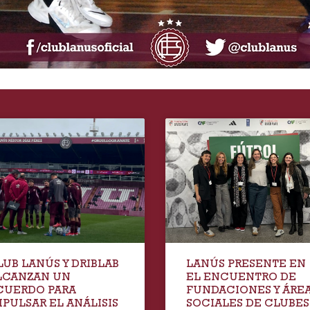
LUB LANÚS Y DRIBLAB
LANÚS PRESENTE EN
LCANZAN UN
EL ENCUENTRO DE
CUERDO PARA
FUNDACIONES Y ÁRE
MPULSAR EL ANÁLISIS
SOCIALES DE CLUBES