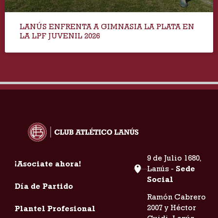
LANÚS ENFRENTA A GIMNASIA LA PLATA EN
LA LPF JUVENIL 2026
9 de Julio 1680,
¡Asociate ahora!
Lanús -
Sede
Social
Día de Partido
Ramón Cabrero
2007 y Héctor
Plantel Profesional