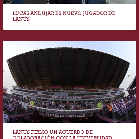
LUCAS ANDÚJAR ES NUEVO JUGADOR DE
LANÚS
LANÚS FIRMÓ UN ACUERDO DE
COLABORACIÓN CON LA UNIVERSIDAD