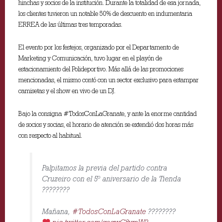
hinchas y socios de la institución. Durante la totalidad de esa jornada,
los clientes tuvieron un notable 50% de descuento en indumentaria
ERREA de las últimas tres temporadas.
El evento por los festejos, organizado por el Departamento de
Marketing y Comunicación, tuvo lugar en el playón de
estacionamiento del Polideportivo. Más allá de las promociones
mencionadas, el mismo contó con un sector exclusivo para estampar
camisetas y el show en vivo de un DJ.
Bajo la consigna #TodosConLaGranate, y ante la enorme cantidad
de socios y socias, el horario de atención se extendió dos horas más
con respecto al habitual.
Palpitamos la previa del partido contra
Cruzeiro con el 5º aniversario de la Tienda
????????
Mañana,
#TodosConLaGranate
????????