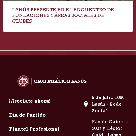
LANÚS PRESENTE EN EL ENCUENTRO DE
FUNDACIONES Y ÁREAS SOCIALES DE
CLUBES
9 de Julio 1680,
¡Asociate ahora!
Lanús -
Sede
Social
Día de Partido
Ramón Cabrero
2007 y Héctor
Plantel Profesional
Guidi, Lanús