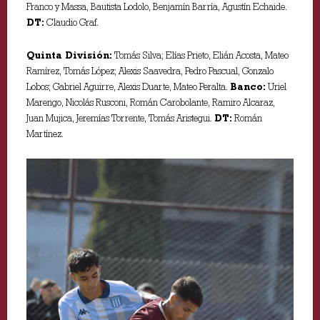
Franco y Massa, Bautista Lodolo, Benjamín Barría, Agustín Echaide.
DT:
Claudio Graf.
Quinta División:
Tomás Silva; Elías Prieto, Elián Acosta, Mateo
Ramírez, Tomás López; Alexis Saavedra, Pedro Pascual, Gonzalo
Lobos; Gabriel Aguirre, Alexis Duarte, Mateo Peralta.
Banco:
Uriel
Marengo, Nicolás Rusconi, Román Carobolante, Ramiro Alcaraz,
Juan Mujica, Jeremías Torrente, Tomás Aristegui.
DT:
Román
Martínez.