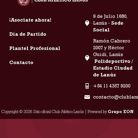
9 de Julio 1680,
¡Asociate ahora!
Lanús -
Sede
Social
Día de Partido
Ramón Cabrero
2007 y Héctor
Plantel Profesional
Guidi, Lanús
Polideportivo /
Contacto
Estadio Ciudad
de Lanús
+54 11 4357 9200
contacto@clublan
Copyright © 2026 Sitio oficial Club Atlético Lanús | Powered by
Grupo EON