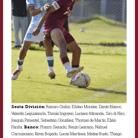
Sexta División:
Ramiro Godoy; Ehitan Morales, Dante Blanco,
Valentín Leguizamón, Tomás Irigoyen; Luciano Miranda, Siro di Niro,
Joaquín Pimentel; Sebastián González, Thomas de Martis, Elián
Fariña.
Banco:
Franco Sieracki, Renzo Lezcano, Nahuel
Carmisciano, Kevin Bogado, Lucas Martínez, Matías Busto, Thiago