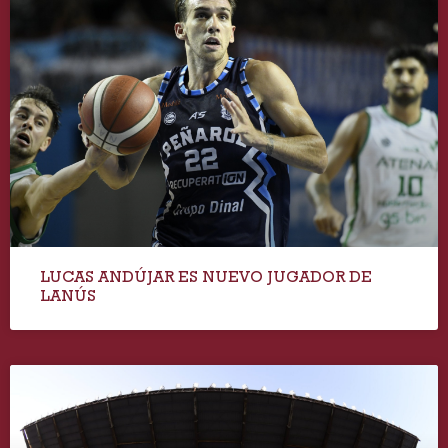
LUCAS ANDÚJAR ES NUEVO JUGADOR DE
LANÚS