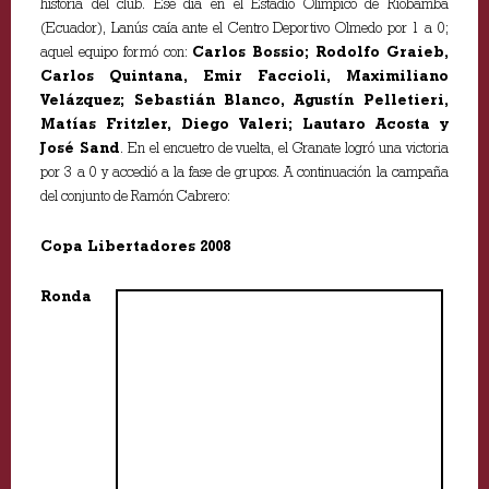
historia del club. Ese día en el Estadio Olímpico de Riobamba
(Ecuador), Lanús caía ante el Centro Deportivo Olmedo por 1 a 0;
aquel equipo formó con:
Carlos Bossio; Rodolfo Graieb,
Carlos Quintana, Emir Faccioli, Maximiliano
Velázquez; Sebastián Blanco, Agustín Pelletieri,
Matías Fritzler, Diego Valeri; Lautaro Acosta y
José Sand
. En el encuetro de vuelta, el Granate logró una victoria
por 3 a 0 y accedió a la fase de grupos. A continuación la campaña
del conjunto de Ramón Cabrero:
Copa Libertadores 2008
Ronda