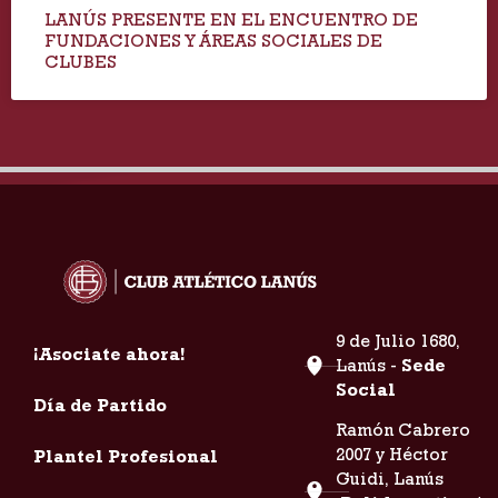
LANÚS PRESENTE EN EL ENCUENTRO DE
FUNDACIONES Y ÁREAS SOCIALES DE
CLUBES
9 de Julio 1680,
¡Asociate ahora!
Lanús -
Sede
Social
Día de Partido
Ramón Cabrero
2007 y Héctor
Plantel Profesional
Guidi, Lanús