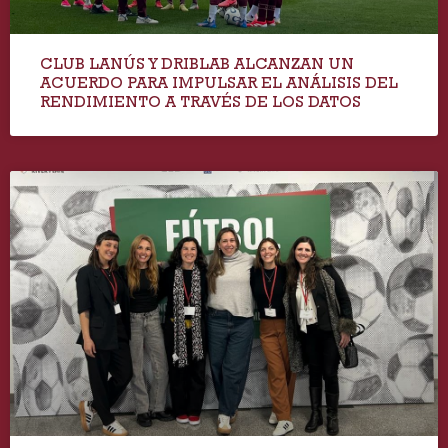
CLUB LANÚS Y DRIBLAB ALCANZAN UN
ACUERDO PARA IMPULSAR EL ANÁLISIS DEL
RENDIMIENTO A TRAVÉS DE LOS DATOS