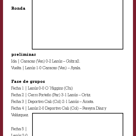
Ronda
preliminar
Ida | Caracas (Ven) 0-2 Lanús – Goltz x2.
Vuelta | Lanús 1-0 Caracas (Ven) – Ayala.
Fase de grupos
Fecha 1 | Lanús 0-0 O´Higgins (Chi)
Fecha 2 | Cerro Porteño (Par) 3-1 Lanús – Ortiz.
Fecha 3 | Deportivo Cali (Col) 2-1 Lanús – Acosta.
Fecha 4 | Lanús 2-0 Deportivo Cali (Col) – Pereyra Díaz y
Velázquez.
Fecha 5 |
Lanús 2-0