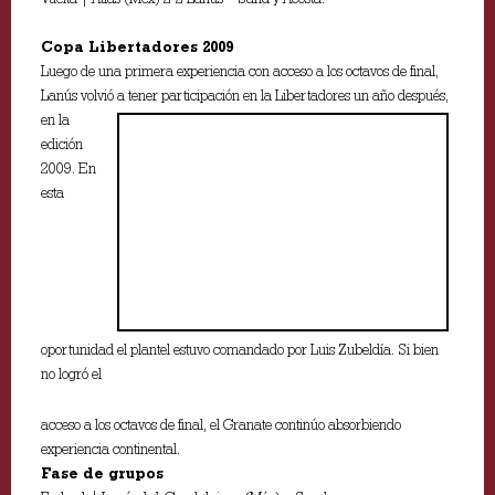
Copa Libertadores 2009
Luego de una primera experiencia con acceso a los octavos de final,
Lanús volvió a tener participación en la Libertadores un
año después,
en la
edición
2009. En
esta
oportunidad el plantel estuvo comandado por Luis Zubeldía. Si bien
no logró el
acceso a los octavos de final, el Granate continúo absorbiendo
experiencia continental.
Fase de grupos