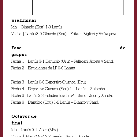
preliminar
Ida | Olmedo (Ecu) 1-0 Lanús
Vuelta | Lanús 3-0 Olmedo (Ecu) – Fritzler, Biglieri y Velázquez.
Fase de
grupos
Fecha 1 | Lanús 3-1 Danubio (Uru) – Pelletieri, Acosta y Sand.
Fecha 2 | Estudiantes de LP 0-0 Lanús
Fecha 3 | Lanús 0-0 Deportivo Cuenca (Ecu)
Fecha 4 | Deportivo Cuenca (Ecu) 1-1 Lanús – Salomón.
Fecha 5 |Lanús 3-3 Estudiantes de LP – Sand, Valeri y Acosta.
Fecha 6 | Danubio (Uru) 1-2 Lanús – Blanco y Sand.
Octavos de
final
Ida | Lanús 0-1 Atlas (Méx)
Vuelta | Atlas (Mex) 2-2 Lanús – Sand y Acosta.