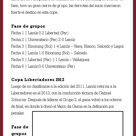
bien, tuvo un gran cierre de grupo, las derrotas del inicio marcaron
fuerte el destino en esta copa.
Fase de grupos
Fecha 1 | Lanús 0-2 Libertad (Par)
Fecha 2 | Universitario (Per) 2-0 Lanús
Fecha 3 | Blooming (Bol) 1-4 Lanús – Viera, Blanco, Salcedo y Lagos.
Fecha 4 | Lanús 1-0 Blooming (Bol) – Salcedo.
Fecha 5 | Libertad (Par) 1-1 Lanús – Velázquez.
Fecha 6 | Lanús 0-0 Universitario (Per)
Copa Libertadores 2012
Luego de no clasificarse a la edición del 2011, Lanús retorna a la
Libertadores en el 2012, con la conducción técnica de Gabriel
Schurrer. Después de liderar el Grupo 2, el gana volvió a los octavos
de final, en donde lo frenó el Vasco da Gama en la definición por
penales.
Fase de
grupos