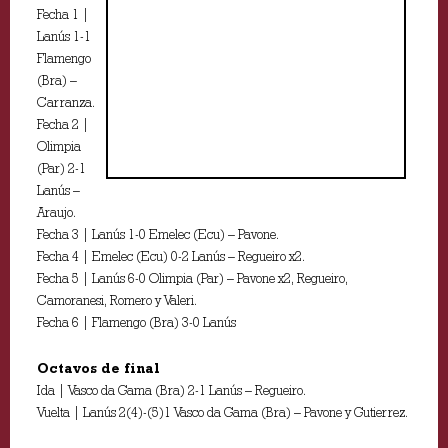
Fecha 1 |
Lanús 1-1
Flamengo
(Bra) –
Carranza.
Fecha 2 |
Olimpia
(Par) 2-1
Lanús –
Araujo.
Fecha 3 | Lanús 1-0 Emelec (Ecu) – Pavone.
Fecha 4 | Emelec (Ecu) 0-2 Lanús – Regueiro x2.
Fecha 5 | Lanús 6-0 Olimpia (Par) – Pavone x2, Regueiro,
Camoranesi, Romero y Valeri.
Fecha 6 | Flamengo (Bra) 3-0 Lanús
Octavos de final
Ida | Vasco da Gama (Bra) 2-1 Lanús – Regueiro.
Vuelta | Lanús 2(4)-(5)1 Vasco da Gama (Bra) – Pavone y Gutierrez.