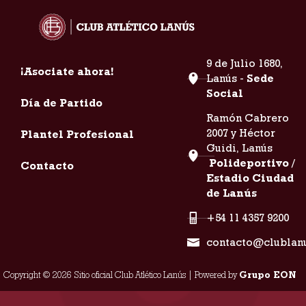
9 de Julio 1680,
¡Asociate ahora!
Lanús -
Sede
Social
Día de Partido
Ramón Cabrero
2007 y Héctor
Plantel Profesional
Guidi, Lanús
Polideportivo /
Contacto
Estadio Ciudad
de Lanús
+54 11 4357 9200
contacto@clublan
Copyright © 2026 Sitio oficial Club Atlético Lanús | Powered by
Grupo EON