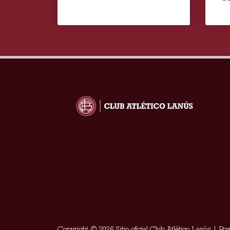
Copyright © 2026 Sitio oficial Club Atlético Lanús | P