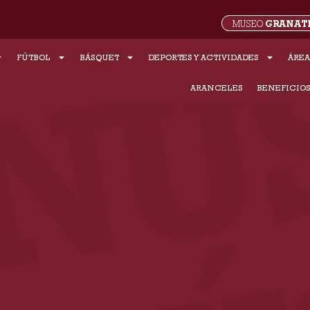
GRANAT
MUSEO
FÚTBOL
BÁSQUET
DEPORTES Y ACTIVIDADES
ÁREA
ARANCELES
BENEFICIO