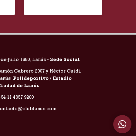
S
 de Julio 1680, Lanús -
Sede Social
amón Cabrero 2007 y Héctor Guidi,
Lanús
Polideportivo / Estadio
iudad de Lanús
54 11 4357 9200
ontacto@clublanus.com