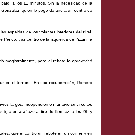
alo, a los 11 minutos. Sin la necesidad de la
de González, quien le pegó de aire a un centro de
s espaldas de los volantes interiores del rival.
 Penco, tras centro de la izquierda de Pizzini, a
ió magistralmente, pero el rebote lo aprovechó
esar en el terreno. En esa recuperación, Romero
envíos largos. Independiente mantuvo su circuitos
 5, o un arañazo al tiro de Benítez, a los 26, y
zález, que encontró un rebote en un córner y en