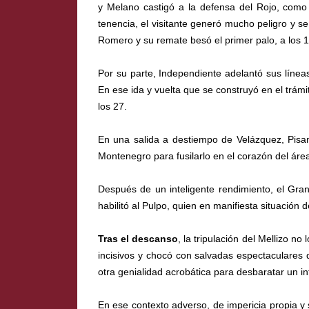
y Melano castigó a la defensa del Rojo, com
tenencia, el visitante generó mucho peligro y se
Romero y su remate besó el primer palo, a los 1
Por su parte, Independiente adelantó sus líneas
En ese ida y vuelta que se construyó en el trámi
los 27.
En una salida a destiempo de Velázquez, Pisan
Montenegro para fusilarlo en el corazón del área
Después de un inteligente rendimiento, el Gran
habilitó al Pulpo, quien en manifiesta situación d
Tras el descanso
, la tripulación del Mellizo n
incisivos y chocó con salvadas espectaculares d
otra genialidad acrobática para desbaratar un in
En ese contexto adverso, de impericia propia y