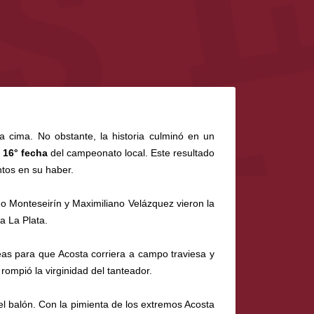
a cima. No obstante, la historia culminó en un
a
16° fecha
del campeonato local. Este resultado
ntos en su haber.
o Monteseirín y Maximiliano Velázquez vieron la
a La Plata.
neas para que Acosta corriera a campo traviesa y
rompió la virginidad del tanteador.
el balón. Con la pimienta de los extremos Acosta