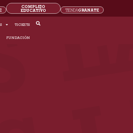
COMPLEJO
E
GRANATE
EDUCATIVO
TIENDA
S
TICKETS
S
FUNDACIÓN