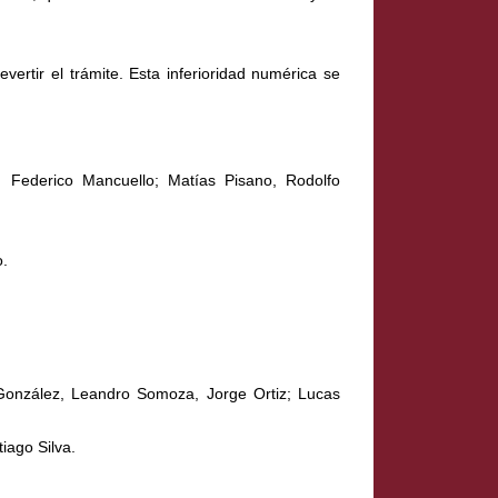
ertir el trámite. Esta inferioridad numérica se
z, Federico Mancuello; Matías Pisano, Rodolfo
o.
 González, Leandro Somoza, Jorge Ortiz; Lucas
iago Silva.