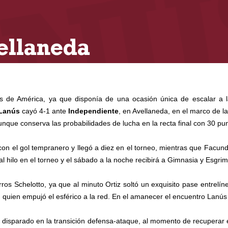
ellaneda
es de América, ya que disponía de una ocasión única de escalar a l
Lanús
cayó 4-1 ante
Independiente
, en Avellaneda, en el marco de l
unque conserva las probabilidades de lucha en la recta final con 30 pu
on el gol tempranero y llegó a diez en el torneo, mientras que Facund
l hilo en el torneo y el sábado a la noche recibirá a Gimnasia y Esgrim
rros Schelotto, ya que al minuto Ortiz soltó un exquisito pase entrelí
 quien empujó el esférico a la red. En el amanecer el encuentro Lanús 
r disparado en la transición defensa-ataque, al momento de recuperar 