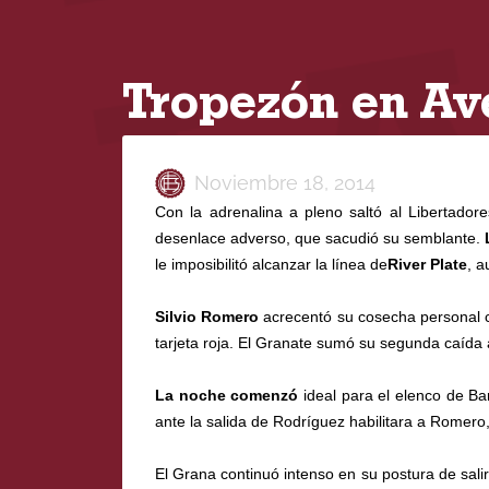
Tropezón en Av
Noviembre 18, 2014
Con la adrenalina a pleno saltó al Libertador
desenlace adverso, que sacudió su semblante.
le imposibilitó alcanzar la línea de
River Plate
, a
Silvio Romero
acrecentó su cosecha personal c
tarjeta roja. El Granate sumó su segunda caída a
La noche comenzó
ideal para el elenco de Ba
ante la salida de Rodríguez habilitara a Romero,
El Grana continuó intenso en su postura de sali