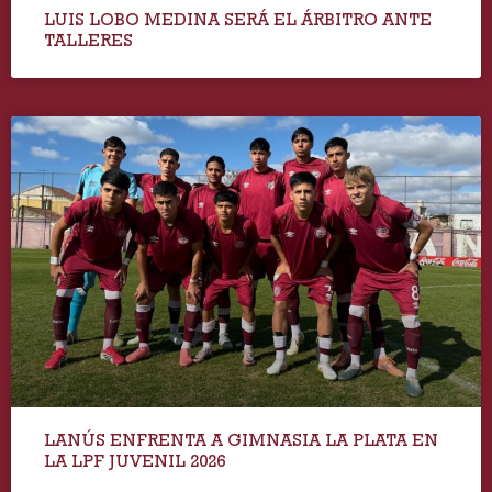
LUIS LOBO MEDINA SERÁ EL ÁRBITRO ANTE
TALLERES
LANÚS ENFRENTA A GIMNASIA LA PLATA EN
LA LPF JUVENIL 2026