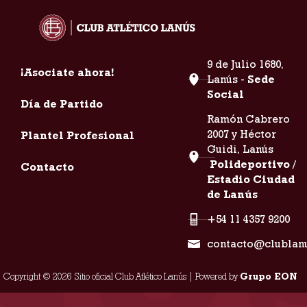
9 de Julio 1680,
¡Asociate ahora!
Lanús -
Sede
Social
Día de Partido
Ramón Cabrero
2007 y Héctor
Plantel Profesional
Guidi, Lanús
Polideportivo /
Contacto
Estadio Ciudad
de Lanús
+54 11 4357 9200
contacto@clublan
Copyright © 2026 Sitio oficial Club Atlético Lanús | Powered by
Grupo EON