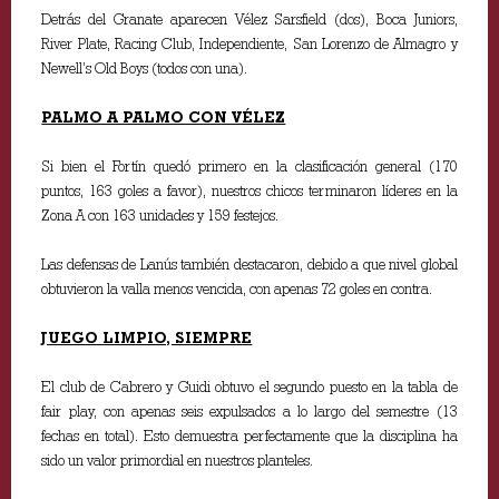
Detrás del Granate aparecen Vélez Sarsfield (dos), Boca Juniors,
River Plate, Racing Club, Independiente, San Lorenzo de Almagro y
Newell’s Old Boys (todos con una).
PALMO A PALMO CON VÉLEZ
Si bien el Fortín quedó primero en la clasificación general (170
puntos, 163 goles a favor), nuestros chicos terminaron líderes en la
Zona A con 163 unidades y 159 festejos.
Las defensas de Lanús también destacaron, debido a que nivel global
obtuvieron la valla menos vencida, con apenas 72 goles en contra.
JUEGO LIMPIO, SIEMPRE
El club de Cabrero y Guidi obtuvo el segundo puesto en la tabla de
fair play, con apenas seis expulsados a lo largo del semestre (13
fechas en total). Esto demuestra perfectamente que la disciplina ha
sido un valor primordial en nuestros planteles.