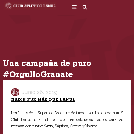
Ir
al
contenido
Una campaña de puro
#OrgulloGranate
Junio 26, 2019
NADIE FUE MÁS QUE LANÚS
Las finales de la Superliga Argentina de fútbol juvenil se aproximan. Y
Club Lanús es la institución que más categorías clasificó para las
mismas, con cuatro: Sexta, Séptima, Octava y Novena.