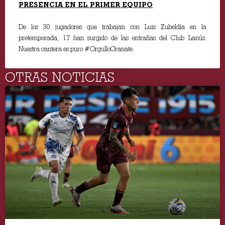
PRESENCIA EN EL PRIMER EQUIPO
De los 30 jugadores que trabajan con Luis Zubeldía en la
pretemporada, 17 han surgido de las entrañas del Club Lanús.
Nuestra cantera es puro #OrgulloGranate.
OTRAS NOTICIAS