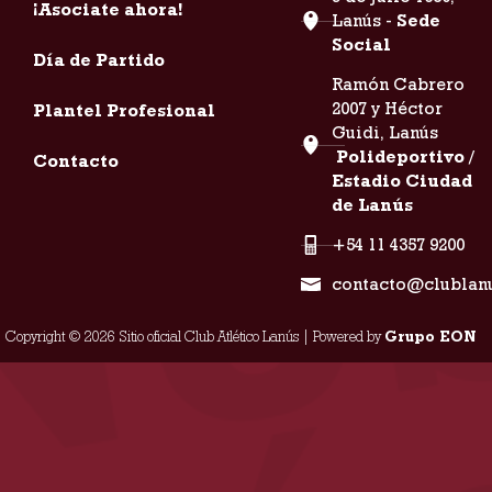
¡Asociate ahora!
Lanús -
Sede
Social
Día de Partido
Ramón Cabrero
2007 y Héctor
Plantel Profesional
Guidi, Lanús
Polideportivo /
Contacto
Estadio Ciudad
de Lanús
+54 11 4357 9200
contacto@clublan
Copyright © 2026 Sitio oficial Club Atlético Lanús | Powered by
Grupo EON