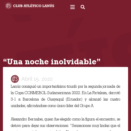
Ir
al
contenido
“Una noche inolvidable”
Abril 15, 2022
Lanús consiguió un importantísimo triunfo por la segunda jornada de
la Copa CONMEBOL Sudamericana 2022. En La Fortaleza, derrotó
3-1 a Barcelona de Guayaquil (Ecuador) y alcanzó las cuatro
unidades, afirmándose como único líder del Grupo A.
Alexandro Bernabei, quien fue elegido como la figura el encuentro, se
detuvo para dejar sus observaciones. “Sensaciones muy lindas que el