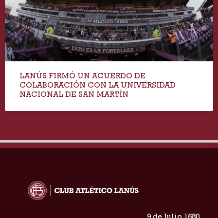
LANÚS FIRMÓ UN ACUERDO DE
COLABORACIÓN CON LA UNIVERSIDAD
NACIONAL DE SAN MARTÍN
9 de Julio 1680,