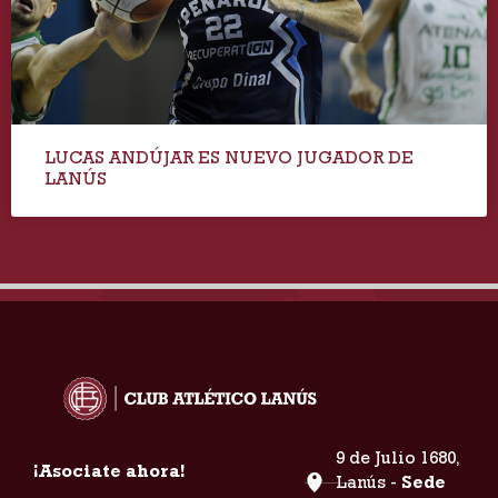
LUCAS ANDÚJAR ES NUEVO JUGADOR DE
LANÚS
9 de Julio 1680,
¡Asociate ahora!
Lanús -
Sede