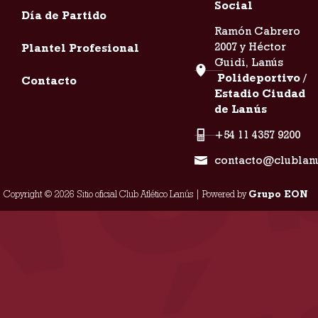
Social
Día de Partido
Ramón Cabrero
2007 y Héctor
Plantel Profesional
Guidi, Lanús
Polideportivo /
Contacto
Estadio Ciudad
de Lanús
+54 11 4357 9200
contacto@clublan
Copyright © 2026 Sitio oficial Club Atlético Lanús | Powered by
Grupo EON