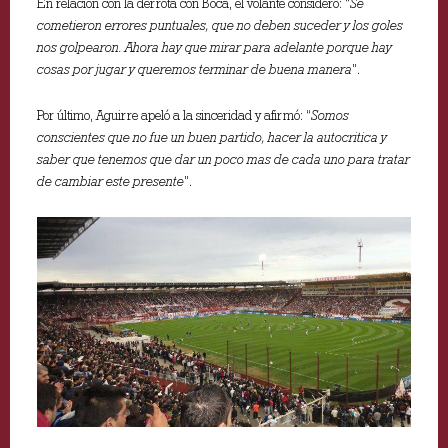
En relación con la derrota con Boca, el volante consideró: “
Se
cometieron errores puntuales, que no deben suceder y los goles
nos golpearon. Ahora hay que mirar para adelante porque hay
cosas por jugar y queremos terminar de buena manera
”.
Por último, Aguirre apeló a la sinceridad y afirmó: “
Somos
conscientes que no fue un buen partido, hacer la autocritica y
saber que tenemos que dar un poco mas de cada uno para tratar
de cambiar este presente
”.