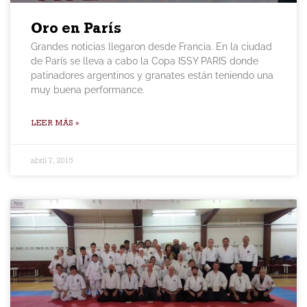
Oro en París
Grandes noticias llegaron desde Francia. En la ciudad
de París se lleva a cabo la Copa ISSY PARIS donde
patinadores argentinos y granates están teniendo una
muy buena performance.
LEER MÁS »
abril 7, 2015