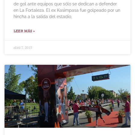
de gol ante equipos que sólo se dedican a defender
en La Fortaleza. El ex Kasimpasa fue golpeado por un
hincha a la salida del estadio.
LEER MÁS »
abril 7, 2015