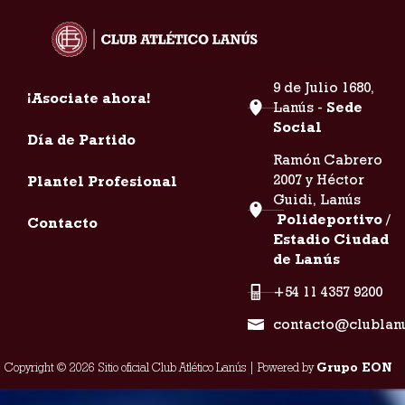
9 de Julio 1680,
¡Asociate ahora!
Lanús -
Sede
Social
Día de Partido
Ramón Cabrero
2007 y Héctor
Plantel Profesional
Guidi, Lanús
Polideportivo /
Contacto
Estadio Ciudad
de Lanús
+54 11 4357 9200
contacto@clublan
Copyright © 2026 Sitio oficial Club Atlético Lanús | Powered by
Grupo EON