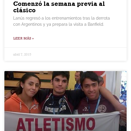
Comenzó la semana previa al
clásico
Lanús regresó a los entrenamientos tras la derrota
con Argentinos y ya prepara la visita a Banfield.
LEER MÁS »
abril 7, 2015