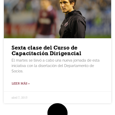
Sexta clase del Curso de
Capacitación Dirigencial
El martes se llevó a cabo una nueva jornada de esta
iniciativa con la disertación del Departamento de
Socios.
LEER MÁS »
abril 7, 2015